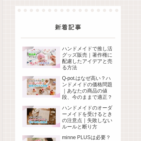
新着記事
ハンドメイドで推し活
グッズ販売｜著作権に
配慮したアイデアと売
る方法
Q-pot.はなぜ高い？ハ
ンドメイドの価格問題
｜あなたの商品の値
段、今のままで適正？
ハンドメイドのオーダ
ーメイドを受けるとき
の注意点｜失敗しない
ルールと断り方
minne PLUSは必要？