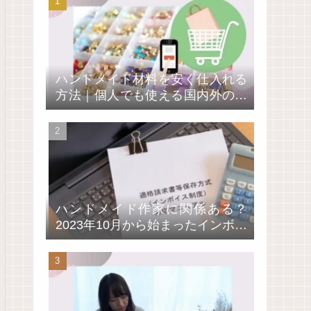
ハンドメイド材料を安く仕入れる
方法｜個人でも使える国内外の卸
通販サイト4選
ハンドメイド作家に関係ある？
2023年10月から始まったインボイ
ス制度