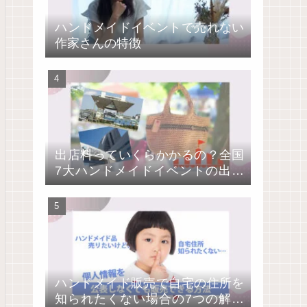
ハンドメイドイベントで売れない
作家さんの特徴
出店料っていくらかかるの？全国
7大ハンドメイドイベントの出店
費用を比較
ハンドメイド販売で自宅の住所を
知られたくない場合の7つの解決