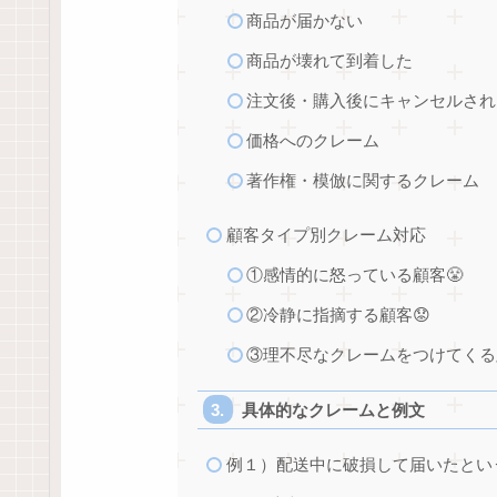
商品が届かない
商品が壊れて到着した
注文後・購入後にキャンセルされ
価格へのクレーム
著作権・模倣に関するクレーム
顧客タイプ別クレーム対応
①感情的に怒っている顧客😤
②冷静に指摘する顧客😟
③理不尽なクレームをつけてくる
具体的なクレームと例文
例１）配送中に破損して届いたとい