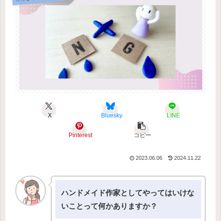
X
Bluesky
LINE
Pinterest
コピー
2023.06.06
2024.11.22
ハンドメイド作家としてやってはいけな
いことって何かありますか？