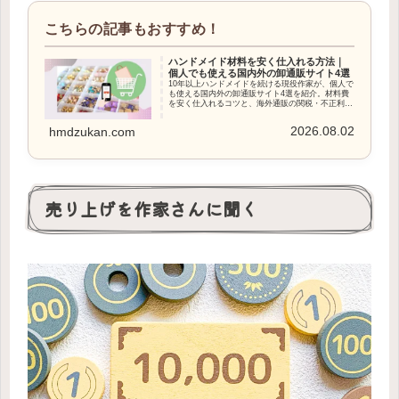
ハンドメイド材料を安く仕入れる方法｜
個人でも使える国内外の卸通販サイト4選
10年以上ハンドメイドを続ける現役作家が、個人で
も使える国内外の卸通販サイト4選を紹介。材料費
を安く仕入れるコツと、海外通販の関税・不正利用
を防ぐ安全な支払い方法まで詳しく解説します。
2026.08.02
hmdzukan.com
売り上げを作家さんに聞く