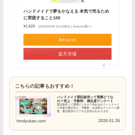
ハンドメイドで夢をかなえる 本気で売るため
に実践すること100
¥1,628
（2023/06/06 23:24時点 | Amazon調べ）
Amazon
楽天市場
ポチップ
ハンドメイド委託販売って実際どうな
の？売上・手数料・満足度アンケート
委託販売って実際どうなの？売れるの？ハンドメイ
ド作家の委託売上・手数料・出店料をアンケート調
査。委託販売のリアルな目安がわかります。
2026.01.26
hmdzukan.com