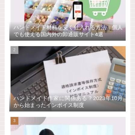
ハンドメイド材料を安く仕入れる方法｜個人
でも使える国内外の卸通販サイト4選
ハンドメイド作家に関係ある？2023年10月
から始まったインボイス制度