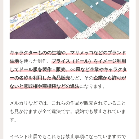
キャラクターものの生地や、マリメッコなどのブランド
生地
を使った制作、
ブライス（ドール）をイメージ利用
してドール服を製作・販売、○○風など企業やキャラクタ
ーの名称を利用した商品販売
など、その
企業から許可が
ないと意匠権や商標権などの違法
になります。
メルカリなどでは、これらの作品が販売されていること
も見かけますが全て違法です。規約でも禁止されていま
す。
イベント出展でもこれらは禁止事項になっていますので