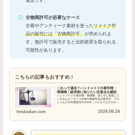
違反です。
古物商許可が必要なケース
古着やアンティーク素材を使った
リメイク作
品の販売には「古物商許可」
が求められま
す。無許可で販売すると法的措置を取られる
可能性があります。
これって違法？ハンドメイドの著作権・
商標権｜販売前に知りたい注意点を解説
ハンドメイドの著作権・商標権、知らずに侵害して
いませんか？キャラ生地や模倣作品の販売が、マル
シェなどの対面販売やminne・メルカリなどのネッ
ト販売でどう扱われるのか。問題になった場合に何
が起きるのか、現役作家が実際の体験をもとに解説
2026.06.24
hmdzukan.com
します。