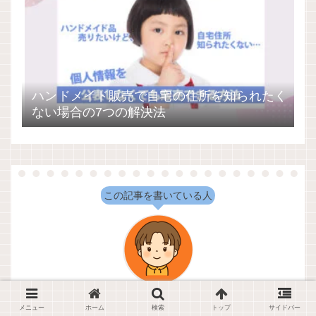
ハンドメイド販売で自宅の住所を知られたく
ない場合の7つの解決法
この記事を書いている人
mikan
メニュー
ホーム
検索
トップ
サイドバー
趣味で10年、作家として活動初めて8年のハンドメイド作家。基本的に作るこ