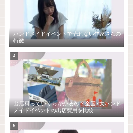
ハンドメイドイベントで売れない作家さんの
特徴
出店料っていくらかかるの？全国7大ハンド
メイドイベントの出店費用を比較