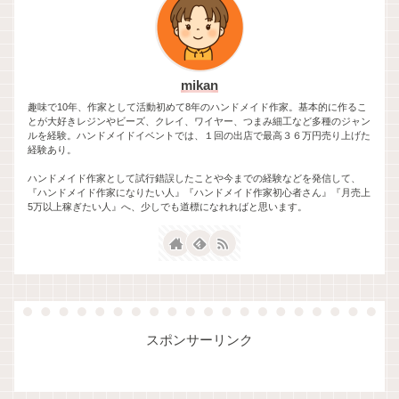
mikan
趣味で10年、作家として活動初めて8年のハンドメイド作家。基本的に作るこ
とが大好きレジンやビーズ、クレイ、ワイヤー、つまみ細工など多種のジャン
ルを経験。ハンドメイドイベントでは、１回の出店で最高３６万円売り上げた
経験あり。
ハンドメイド作家として試行錯誤したことや今までの経験などを発信して、
『ハンドメイド作家になりたい人』『ハンドメイド作家初心者さん』『月売上
5万以上稼ぎたい人』へ、少しでも道標になれればと思います。
スポンサーリンク