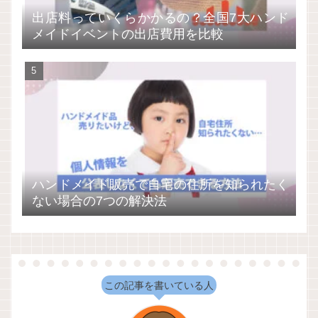
出店料っていくらかかるの？全国7大ハンド
メイドイベントの出店費用を比較
ハンドメイド販売で自宅の住所を知られたく
ない場合の7つの解決法
この記事を書いている人