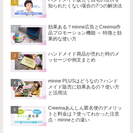
知られたくない場合の7つの解決法
効果ある？minne広告とCreema作
品プロモーション機能 ～ 特徴と効
果的な使い方
ハンドメイド商品が売れた時のメ
ッセージや例文まとめ
minne PLUSはどうなの？ハンド
メイド販売に効果あるの？使い方
と活用法
Creemaあんしん匿名便のデメリッ
トと料金は？使ってわかった注意
点・minneとの違い