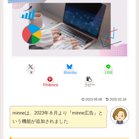
X
Bluesky
LINE
Pinterest
コピー
2023.08.08
2025.02.18
minneは、2023年８月より『minne広告』と
いう機能が追加されました