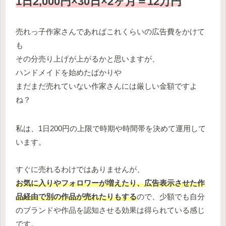
1日2,000円×30日×2ヶ月＝12万
円
売れっ子作家さんであればこれくらいの広告費をかけて
も
その分売り上げが上がるかと思いますが、
ハンドメイドを始めたばかりや
まだまだ売れていない作家さんには厳しい金額ですよ
ね？
私は、1日200円の上限で時期や時間帯を決めて運用して
います。
すぐに売れるわけではありませんが、
お気に入りやフォロワーが増えたり、広告表示させた作
品経由で別の作品が売れたりもする
ので、少額でも自分
のブランドや作品を認知させる効果は得られている感じ
です。