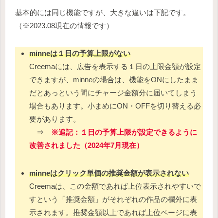
基本的には同じ機能ですが、大きな違いは下記です。
（※2023.08現在の情報です）
minneは１日の予算上限がない
Creemaには、広告を表示する１日の上限金額が設定
できますが、minneの場合は、機能をONにしたまま
だとあっという間にチャージ金額分に届いてしまう
場合もあります。小まめにON・OFFを切り替える必
要があります。
⇒
※追記：
１日の予算上限が設定できるように
改善されました（2024年7月現在）
minneはクリック単価の推奨金額が表示されない
Creemaは、この金額であれば上位表示されやすいで
すという「推奨金額」がそれぞれの作品の欄外に表
示されます。推奨金額以上であれば上位ページに表