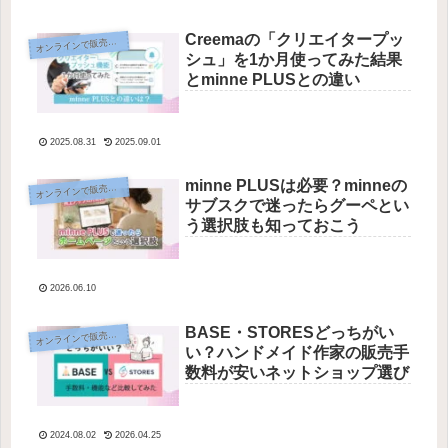
Creemaの「クリエイタープッ
オ
ンラインで販売する
シュ」を1か月使ってみた結果
とminne PLUSとの違い
2025.08.31
2025.09.01
minne PLUSは必要？minneの
オ
ンラインで販売する
サブスクで迷ったらグーペとい
う選択肢も知っておこう
2026.06.10
BASE・STORESどっちがい
オ
ンラインで販売する
い？ハンドメイド作家の販売手
数料が安いネットショップ選び
2024.08.02
2026.04.25