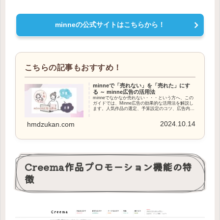
minneの公式サイトはこちらから！
minneで「売れない」を「売れた」にす
る ～ minne広告の活用法
minneでなかなか売れない・・・という方へ、この
ガイドでは、Minne広告の効果的な活用法を解説し
ます。人気作品の選定、予算設定のコツ、広告内容
の魅力向上、成果の分析方法まで、あなたのハンド
メイド作品が目立つための具体的なステップをまと
2024.10.14
hmdzukan.com
めました。
Creema作品プロモーション機能の特
徴