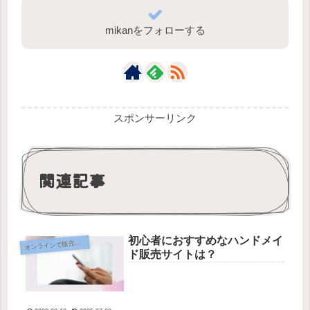
mikanをフォローする
スポンサーリンク
関連記事
初心者におすすめなハンドメイ
オ
ンラインで販売する
ド販売サイトは？