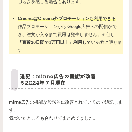
づらさを感じる場合もあります。
CreemaはCreema外プロモーションも利用できる
作品プロモーションから Google広告への配信がで
き、注文が入るまで費用は発生しません。※但し
「直近30日間で1万円以上」利用している方
に限りま
す
追記：minne広告の機能が改善
※2024年７月現在
minne広告の機能が段階的に改善されているので追記しま
す。
気づいたところも合わせてまとめてました。