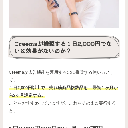
Creemaが推奨する１日2,000円でな
いと効果がないのか？
Creemaが広告機能を運用するのに推奨する使い方とし
て、
１日2,000円以上で、売れ筋商品複数品を、最低１ヶ月か
ら2ヶ月設定する。
ことをおすすめしていますが、これをそのまま実行する
と、