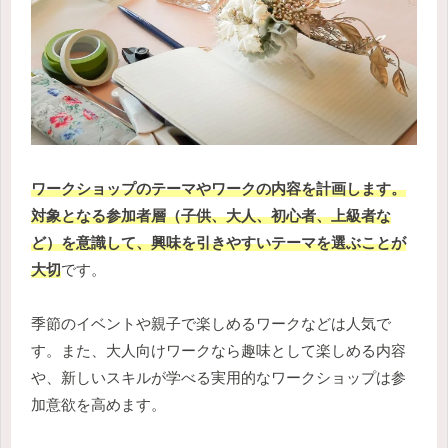
ワークショップのテーマやワークの内容を計画します。
対象となる参加者層（子供、大人、初心者、上級者な
ど）を意識して、興味を引きやすいテーマを選ぶことが
大切
です。
季節のイベントや親子で楽しめるワークなどは人気で
す。また、大人向けワークなら趣味として楽しめる内容
や、新しいスキルが学べる実用的なワークショップは参
加意欲を高めます。