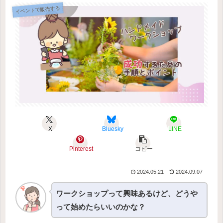
イベントで販売する
X
Bluesky
LINE
Pinterest
コピー
2024.05.21
2024.09.07
ワークショップって興味あるけど、どうや
って始めたらいいのかな？