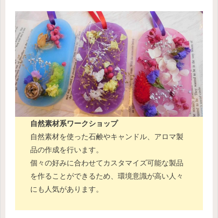
自然素材系ワークショップ
自然素材を使った石鹸やキャンドル、アロマ製
品の作成を行います。
個々の好みに合わせてカスタマイズ可能な製品
を作ることができるため、環境意識が高い人々
にも人気があります。