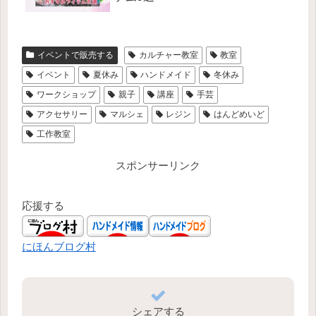
イベントで販売する
カルチャー教室
教室
イベント
夏休み
ハンドメイド
冬休み
ワークショップ
親子
講座
手芸
アクセサリー
マルシェ
レジン
はんどめいど
工作教室
スポンサーリンク
応援する
にほんブログ村
シェアする