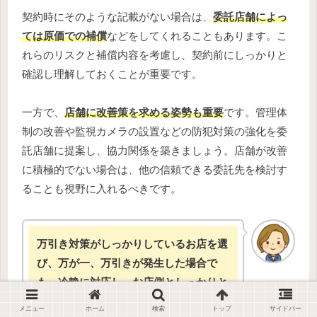
契約時にそのような記載がない場合は、
委託店舗によっ
ては原価での補償
などをしてくれることもあります。こ
れらのリスクと補償内容を考慮し、契約前にしっかりと
確認し理解しておくことが重要です。
一方で、
店舗に改善策を求める姿勢も重要
です。管理体
制の改善や監視カメラの設置などの防犯対策の強化を委
託店舗に提案し、協力関係を築きましょう。店舗が改善
に積極的でない場合は、他の信頼できる委託先を検討す
ることも視野に入れるべきです。
万引き対策がしっかりしているお店を選
び、万が一、万引きが発生した場合で
も、冷静に対応し、お店側としっかりと
話し合いましょう
メニュー
ホーム
検索
トップ
サイドバー