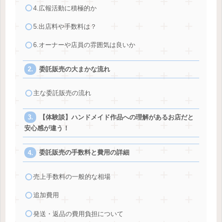
4.広報活動に積極的か
5.出店料や手数料は？
6.オーナーや店員の雰囲気は良いか
委託販売の大まかな流れ
主な委託販売の流れ
【体験談】ハンドメイド作品への理解があるお店だと
安心感が違う！
委託販売の手数料と費用の詳細
売上手数料の一般的な相場
追加費用
発送・返品の費用負担について