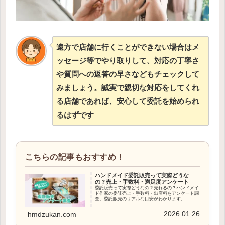
遠方で店舗に行くことができない場合はメ
ッセージ等でやり取りして、対応の丁寧さ
や質問への返答の早さなどもチェックして
みましょう。誠実で親切な対応をしてくれ
る店舗であれば、安心して委託を始められ
るはずです
ハンドメイド委託販売って実際どうな
の？売上・手数料・満足度アンケート
委託販売って実際どうなの？売れるの？ハンドメイ
ド作家の委託売上・手数料・出店料をアンケート調
査。委託販売のリアルな目安がわかります。
2026.01.26
hmdzukan.com