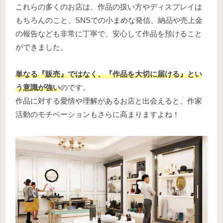
これらの多くのお店は、作品の扱い方やディスプレイは
もちろんのこと、SNSでの小まめな発信、納品や売上金
の報告なども非常に丁寧で、安心して作品を預けること
ができました。
単なる『販売』ではなく、『作品を大切に届ける』とい
う意識が強い
のです。
作品に対する愛情や理解があるお店と出会えると、作家
活動のモチベーションもさらに高まりますよね！