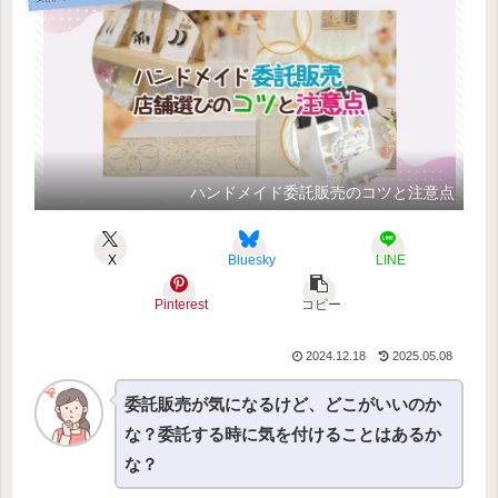
ハンドメイド委託販売のコツと注意点
X
Bluesky
LINE
Pinterest
コピー
2024.12.18
2025.05.08
委託販売が気になるけど、どこがいいのか
な？委託する時に気を付けることはあるか
な？