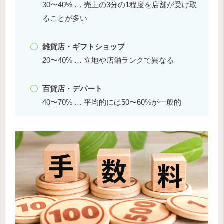
30〜40% … 売上の3分の1程度を店舗が受け取
ることが多い
雑貨店・ギフトショップ
20〜40% … 立地や店舗ランクで異なる
百貨店・デパート
40〜70% … 平均的には50〜60%が一般的