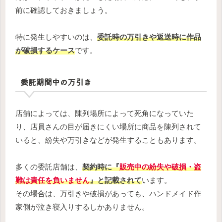
前に確認しておきましょう。
特に発生しやすいのは、
委託時の
万引きや返送時に作品
が破損するケース
です。
委託期間中の万引き
店舗によっては、陳列場所によって死角になっていた
り、店員さんの目が届きにくい場所に商品を陳列されて
いると、紛失や万引きなどが発生することもあります。
多くの委託店舗は、
契約時に『
販売中の紛失や破損・盗
難は責任を負いません
』と記載されて
います。
その場合は、万引きや破損があっても、ハンドメイド作
家側が泣き寝入りするしかありません。