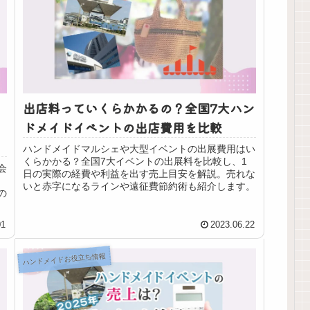
出店料っていくらかかるの？全国7大ハン
ドメイドイベントの出店費用を比較
ハンドメイドマルシェや大型イベントの出展費用はい
くらかかる？全国7大イベントの出展料を比較し、1
会
日の実際の経費や利益を出す売上目安を解説。売れな
いと赤字になるラインや遠征費節約術も紹介します。
の
01
2023.06.22
ハンドメイドお役立ち情報