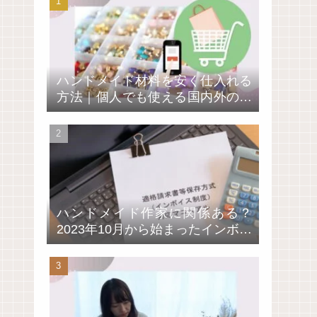
ハンドメイド材料を安く仕入れる
方法｜個人でも使える国内外の卸
通販サイト4選
ハンドメイド作家に関係ある？
2023年10月から始まったインボイ
ス制度