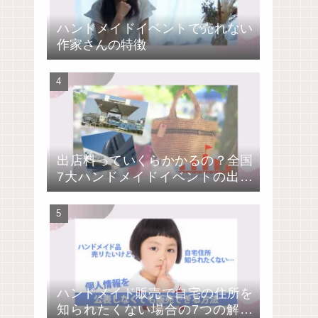
ハンドメイドイベントで売れない
作家さんの特徴
出店料っていくらかかるの？全国
7大ハンドメイドイベントの出店
費用を比較
ハンドメイド販売で自宅の住所を
知られたくない場合の7つの解決