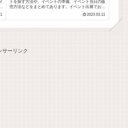
イ
トを探す方法や、イベントの準備、イベント当日の販
ド
売方法などをまとめてあります。イベント出展でお悩
に
みの時は参考にしてください。
11
2023.03.11
ンサーリンク