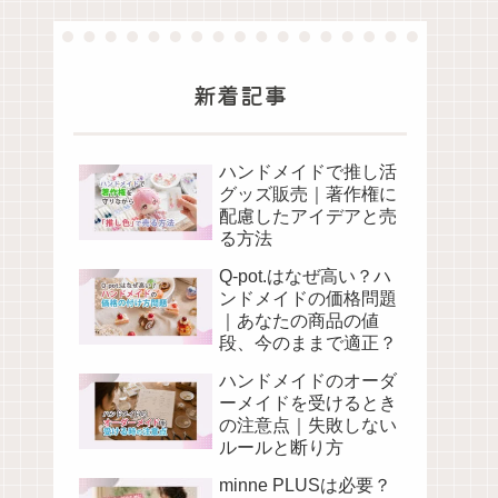
新着記事
ハンドメイドで推し活
グッズ販売｜著作権に
配慮したアイデアと売
る方法
Q-pot.はなぜ高い？ハ
ンドメイドの価格問題
｜あなたの商品の値
段、今のままで適正？
ハンドメイドのオーダ
ーメイドを受けるとき
の注意点｜失敗しない
ルールと断り方
minne PLUSは必要？