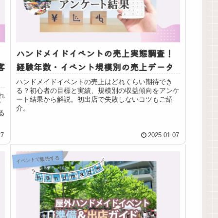
ハンドメイドイベントの売上実態調査！
客
経験年数・イベント規模別の売上データ
ハンドメイドイベントの売上はどれくらい期待でき
る？初心者の目標と実績、規模別の収益傾向をアンケ
れ
ート結果から解説。初出店で失敗しないコツもご紹
イ
介。
る
27
2025.01.07
イベントで販売する