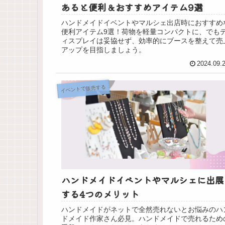
あると便利＆おすすめアイテム9選
ハンドメイドイベントやマルシェ出店時におすすめ
便利アイテム9選！荷物を軽量コンパクトに、でも
ィスプレイは妥協せず、効率的にブースを整えて売
アップを目指しましょう。
2024.09.
イベントで販売する
ハンドメイドイベントやマルシェに出展
する4つのメリット
ハンドメイドがネットで全然売れないとお悩みのハ
ドメイド作家さん必見。ハンドメイドで売れるため