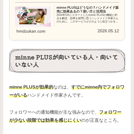
minne PLUSはどうなの？ハンドメイド販
売に効果あるの？使い方と活用法
2024年5月にスタートしたminne PLUSの機能と利
点を解説。効果を疑問に思うハンドメイド作家さん
のために、このサービスがどのように役立つかを紹
介します
2026.05.12
hmdzukan.com
minne PLUSが向いている人・向いて
いない人
minne PLUSが効果的
なのは、
すでにminne内でフォロワ
ーがいる
ハンドメイド作家さんです。
フォロワーへの通知機能が主な強みなので、
フォロワー
が少ない段階では効果を感じにくい
のが正直なところ。