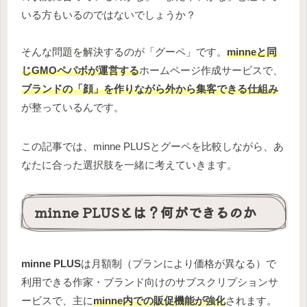
いる方もいるのではないでしょうか？
そんな問題を解決するのが「グーペ」です。
minneと同
じGMOペパボが運営する
ホームページ作成サービスで、
ブランドの「顔」を作りながら外から集客できる仕組み
が整っているんです。
この記事では、minne PLUSとグーペを比較しながら、あ
なたに合った選択肢を一緒に考えていきます。
minne PLUSとは？何ができるのか
minne PLUS
は月額制（プランにより価格が異なる）で
利用できる作家・ブランド向けのサブスクリプションサ
ービスで、主に
minne内での販促機能が強化
されます。