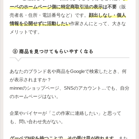
ーペのホームページ側に特定商取引法の表示
は不要
（販
売者名・住所・電話番号など）です。
顔出しなし・個人
情報を公開せずに活動したい
作家さんにとって、大きな
メリットです。
③ 商品を見つけてもらいやすくなる
あなたのブランド名や商品をGoogleで検索したとき、何
が表示されますか？
minneのショップページ、SNSのアカウント…でも、自分
のホームページはない。
企業やバイヤーが「この作家に連絡したい」と思って
も、問い合わせ先がない。
グーペでHPを持つことで、その受け皿が作れます
。また