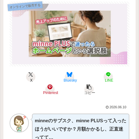
オンラインで販売する
X
Bluesky
LINE
Pinterest
コピー
2026.06.10
minneのサブスク、minne PLUSって入った
ほうがいいですか？月額かかるし、正直迷
ってて…