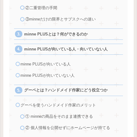
②二重管理の手間
③minneだけの限界とサブスクへの迷い
minne PLUSとは？何ができるのか
minne PLUSが向いている人・向いていない人
minne PLUSが向いている人
minne PLUSが向いていない人
グーペとは？ハンドメイド作家にどう役立つか
グーペを使うハンドメイド作家のメリット
① minneの商品をそのまま連携できる
② 個人情報を公開せずにホームページが持てる