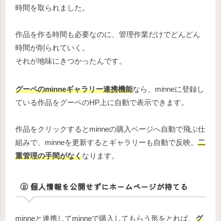
時間を取られました。
作品を作る時間も必要なのに、管理作業だけでどんどん
時間が削られていく。
それが地味にきつかったんです。
グーペのminneギャラリー連携機能
なら、minneに登録し
ている作品をグーペのHP上に自動で表示できます。
作品をクリックするとminneの購入ページへ自動で飛ぶ仕
組みで、minneを更新するとギャラリーも自動で反映。
二
重管理の手間がなく
なります。
② 個人情報を公開せずにホームページが持てる
minneと連携してminneで購入してもらう形をとれば、
グ