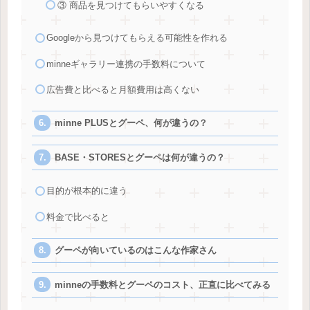
③ 商品を見つけてもらいやすくなる
Googleから見つけてもらえる可能性を作れる
minneギャラリー連携の手数料について
広告費と比べると月額費用は高くない
minne PLUSとグーペ、何が違うの？
BASE・STORESとグーペは何が違うの？
目的が根本的に違う
料金で比べると
グーペが向いているのはこんな作家さん
minneの手数料とグーペのコスト、正直に比べてみる