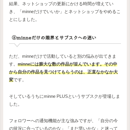
結果、ネットショップの更新にかける時間が増えてい
き、「minneだけでいいか」とネットショップをやめるこ
とにしました。
③minneだけの限界とサブスクへの迷い
ただ、minneだけで活動していると別の悩みが出てきま
す。
minneには膨大な数の作品が並んでいます。その中
から自分の作品を見つけてもらうのは、正直なかなか大
変
です。
そしているうちにminne PLUSというサブスクが登場しま
した。
フォロワーへの通知機能が主な強みですが、「自分の今
の状況に合っているのかな」「まだ早いかな」と迷って