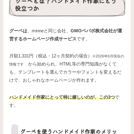
グーペとは？ハンドメイド作家にどう
役立つか
グーペは
、minneと同じ会社、
GMOペパボ株式会社が運
営するホームページ作成サービス
です。
月額1,331円（税込・12ヶ月契約の場合）
※2026年6月現在の
から始められ、HTML等の専門知識がなくて
情報です
も、テンプレートを選んでカラーやフォントを変えるだ
けで、おしゃれなホームページが作れます。
ハンドメイド作家にとって特に嬉しいのが、この3つ
で
す。
グーペを使うハンドメイド作家のメリッ