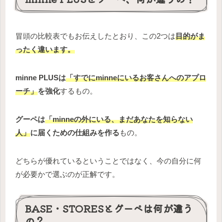
冒頭の比較表でもお伝えしたとおり、この2つは
目的がま
ったく違います。
minne PLUSは
「すでにminneにいるお客さんへのアプロ
ーチ」
を強化
するもの。
グーペは
「minneの外にいる、まだあなたを知らない
人」
に届くための仕組みを作る
もの。
どちらが優れているということではなく、今の自分に何
が必要かで選ぶのが正解です。
BASE・STORESとグーペは何が違う
の？