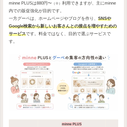
minne PLUSは880円〜
利用できますが、主にminne
（※）
内での販促強化が目的です。
一方グーペは、ホームページやブログを作り、
SNSや
Google検索から新しいお客さんとの接点を増やすための
サービス
です。料金ではなく、目的で選ぶサービスで
す。
minne PLUS