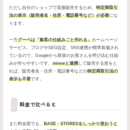
ただし自分のショップで直接販売するため、
特定商取引
法の表示（販売者名・住所・電話番号など）が必要
にな
ります。
一方
グーペは「集客の仕組みごと作れる」
ホームページ
サービス。ブログやSEO設定、SNS連携が標準装備され
ているので、Googleから新規のお客さんを呼び込む仕組
みが作りやすいです。
minneと連携
して販売する形をと
れば、販売者名・住所・電話番号などの
特定商取引法の
表示も不要
です。
料金で比べると
また料金面でも、
BASE・STORESをしっかり使おうと