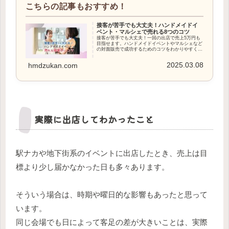
接客が苦手でも大丈夫！ハンドメイドイ
ベント・マルシェで売れる8つのコツ
接客が苦手でも大丈夫！一回の出店で売上5万円も
目指せます。ハンドメイドイベントやマルシェなど
の対面販売で成功するためのコツをわかりやすく紹
介します。
2025.03.08
hmdzukan.com
実際に出店してわかったこと
駅ナカや地下街系のイベントに出店したとき、売上は目
標より少し届かなかった日も多々あります。
そういう場合は、時期や曜日的な影響もあったと思って
います。
同じ会場でも日によって客足の差が大きいことは、実際