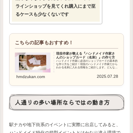
ラインショップを見てくれ購入にまで至
るケースも少なくないです
現役作家が教える『ハンドメイド作家さ
んのショップカード（名刺）』の作り方
ハンドメイド作家に必須のショップカードの基本的
な作り方をご紹介！現役のハンドメイド作家だから
わかる名刺に入れる情報をご紹介します。どんな内
容をいれて作ればよいか悩んでいる方は参考にして
ください。
2025.07.28
hmdzukan.com
人通りの多い場所ならではの動き方
駅ナカや地下街系のイベントに実際に出店してみると、
ハンドメイド特化の箱型イベントとはかなり違う環境で