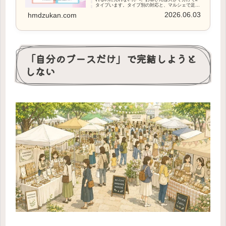
タイプいます。タイプ別の対応と、マルシェで足を
止める言葉やPOP、観察のコツをこの記事では解説
2026.06.03
hmdzukan.com
します
「自分のブースだけ」で完結しようと
しない