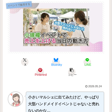
イベントで販売する
X
Bluesky
LINE
Pinterest
コピー
2026.05.24
小さいマルシェに出てみたけど、やっぱり
大型ハンドメイドイベントじゃないと売れ
ないのかな…