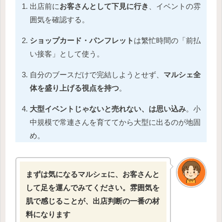
出店前に
お客さんとして下見に行き
、イベントの雰
囲気を確認する。
ショップカード・パンフレット
は繁忙時間の「前払
い接客」として使う。
自分のブースだけで完結しようとせず、
マルシェ全
体を盛り上げる視点を持つ
。
大型イベントじゃないと売れない、は思い込み
。小
中規模で常連さんを育ててから大型に出るのが地固
め。
まずは気になるマルシェに、お客さんと
して足を運んでみてください。雰囲気を
肌で感じることが、出店判断の一番の材
料になります