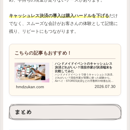
キャッシュレス決済の導入は購入ハードルを下げる
だけ
でなく、スムーズな会計がお客さんの体験として記憶に
残り、リピートにもつながります。
ハンドメイドイベントのキャッシュレス
決済どれがいい？現役作家が決済端末を
比較してみた
ハンドメイドイベントで使うキャッシュレス決済、
どれがいい？現役作家が実際に使った経験から、
Airペイ・STORES決済などの手数料や特徴を比較
し、向いている人の選び方を解説します。
2026.07.30
hmdzukan.com
まとめ