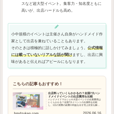
スなど超大型イベント。集客力・知名度ともに
高いが、出店ハードルも高め。
小中規模のイベントは主催さん自身がハンドメイド作
家として出店を兼ねていることもあります。
そのときは積極的に話しかけてみましょう。
公式情報
には載っていないリアルな話が聞け
ますし、出店に興
味があると伝えればアピールにもなります。
出店料っていくらかかるの？全国7大ハン
ドメイドイベントの出店費用を比較
ハンドメイドマルシェや大型イベントの出展費用は
いくらかかる？全国7大イベントの出展料を比較
し、1日の実際の経費や利益を出す売上目安を解
説。売れないと赤字になるラインや遠征費節約術も
紹介します。
2026.06.16
hmdzukan.com