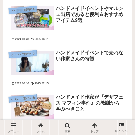
ハンドメイドイベントやマルシ
イベントで販売する
ェ出店であると便利＆おすすめ
アイテム9選
2024.09.28
2025.06.11
ハンドメイドイベントで売れな
イベントで販売する
い作家さんの特徴
2023.05.16
2025.02.15
ハンドメイド作家が『デザフェ
イベントで販売する
ス マフィン事件』の教訓から
学ぶべきこと
2023.11.22
2024.08.19
メニュー
ホーム
検索
トップ
サイドバー