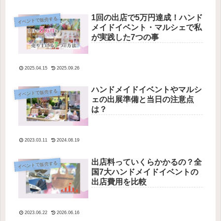
1回の出店で5万円達成！ハンド
イベントで販売する
メイドイベント・マルシェで私
が実践した7つの事
2025.04.15
2025.09.26
ハンドメイドイベントやマルシ
イベントで販売する
ェの出展準備と当日の注意点
は？
2023.03.11
2024.08.19
出店料っていくらかかるの？全
イベントで販売する
国7大ハンドメイドイベントの
出店費用を比較
2023.06.22
2026.06.16