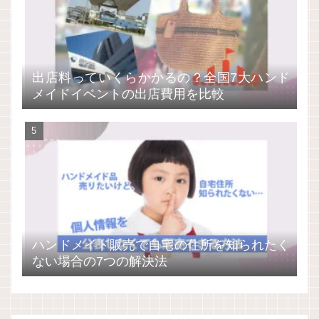
出店料っていくらかかるの？全国7大ハンド
メイドイベントの出店費用を比較
ハンドメイド販売で自宅の住所を知られたく
ない場合の7つの解決法