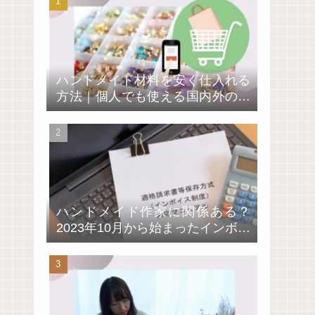
ハンドメイド材料を安く仕入れる
方法｜個人でも使える国内外の卸
通販サイト4選
ハンドメイド作家に関係ある？
2023年10月から始まったインボイ
ス制度