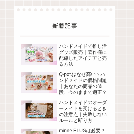
新着記事
ハンドメイドで推し活
グッズ販売｜著作権に
配慮したアイデアと売
る方法
Q-pot.はなぜ高い？ハ
ンドメイドの価格問題
｜あなたの商品の値
段、今のままで適正？
ハンドメイドのオーダ
ーメイドを受けるとき
の注意点｜失敗しない
ルールと断り方
minne PLUSは必要？