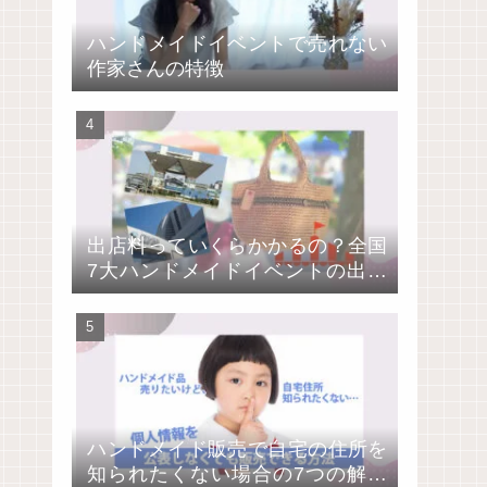
ハンドメイドイベントで売れない
作家さんの特徴
出店料っていくらかかるの？全国
7大ハンドメイドイベントの出店
費用を比較
ハンドメイド販売で自宅の住所を
知られたくない場合の7つの解決