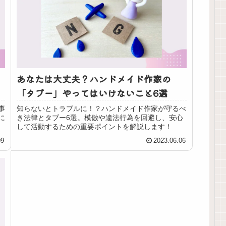
あなたは大丈夫？ハンドメイド作家の
「タブー」やってはいけないこと6選
事
知らないとトラブルに！？ハンドメイド作家が守るべ
に
き法律とタブー6選。模倣や違法行為を回避し、安心
して活動するための重要ポイントを解説します！
09
2023.06.06