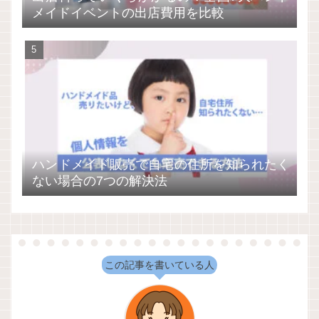
メイドイベントの出店費用を比較
ハンドメイド販売で自宅の住所を知られたく
ない場合の7つの解決法
この記事を書いている人