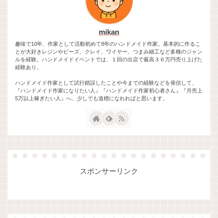
mikan
趣味で10年、作家として活動初めて8年のハンドメイド作家。基本的に作るこ
とが大好きレジンやビーズ、クレイ、ワイヤー、つまみ細工など多種のジャン
ルを経験。ハンドメイドイベントでは、１回の出店で最高３６万円売り上げた
経験あり。
ハンドメイド作家として試行錯誤したことや今までの経験などを発信して、
『ハンドメイド作家になりたい人』『ハンドメイド作家初心者さん』『月売上
5万以上稼ぎたい人』へ、少しでも道標になれればと思います。
スポンサーリンク