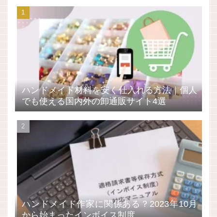
ハンドメイド材料を安く仕入れる方法｜個人
でも使える国内外の卸通販サイト4選
ハンドメイド作家に関係ある？2023年10月
から始まったインボイス制度