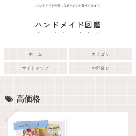
ハンドメイド作家になるためのお役立ちサイト
ハンドメイド図鑑
ホーム
カテゴリ
サイトマップ
お問合せ
高価格
こ
んな時どうしよう？