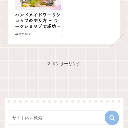
ハンドメイドワークシ
ョップのやり方 ～ ワ
ークショップで成功す
るための手順とポイン
2024.05.21
ト
スポンサーリンク