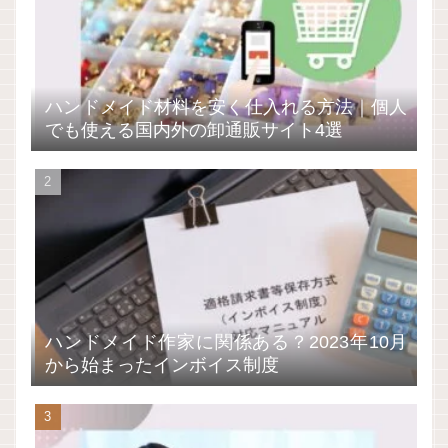
ハンドメイド材料を安く仕入れる方法｜個人
でも使える国内外の卸通販サイト4選
ハンドメイド作家に関係ある？2023年10月
から始まったインボイス制度