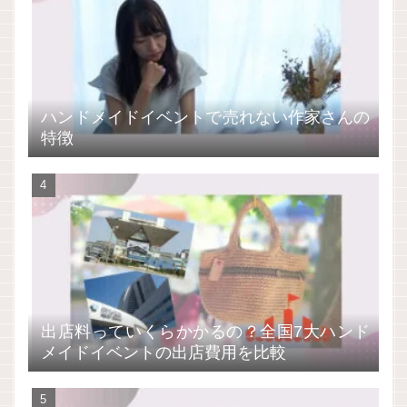
ハンドメイドイベントで売れない作家さんの
特徴
出店料っていくらかかるの？全国7大ハンド
メイドイベントの出店費用を比較