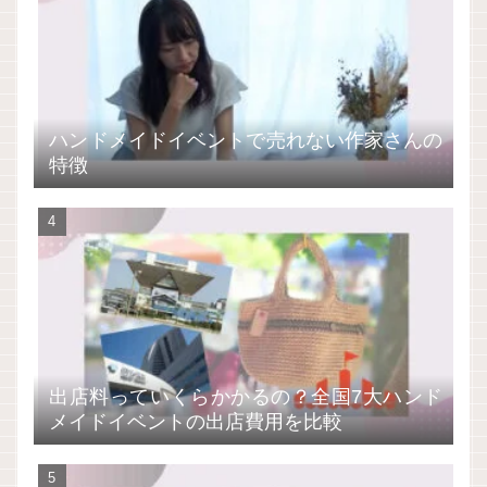
ハンドメイドイベントで売れない作家さんの
特徴
出店料っていくらかかるの？全国7大ハンド
メイドイベントの出店費用を比較