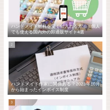
ハンドメイド材料を安く仕入れる方法｜個人
でも使える国内外の卸通販サイト4選
ハンドメイド作家に関係ある？2023年10月
から始まったインボイス制度