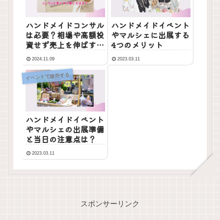
ハンドメイドコンサル
ハンドメイドイベント
は必要？相場や高額投
やマルシェに出展する
資せず売上を伸ばす方
4つのメリット
法
2024.11.09
2023.03.11
イベントで販売する
ハンドメイドイベント
やマルシェの出展準備
と当日の注意点は？
2023.03.11
スポンサーリンク