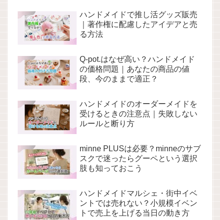
ハンドメイドで推し活グッズ販売
｜著作権に配慮したアイデアと売
る方法
Q-pot.はなぜ高い？ハンドメイド
の価格問題｜あなたの商品の値
段、今のままで適正？
ハンドメイドのオーダーメイドを
受けるときの注意点｜失敗しない
ルールと断り方
minne PLUSは必要？minneのサブ
スクで迷ったらグーペという選択
肢も知っておこう
ハンドメイドマルシェ・街中イベ
ントでは売れない？小規模イベン
トで売上を上げる当日の動き方