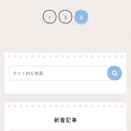
前
1
2
へ
新着記事