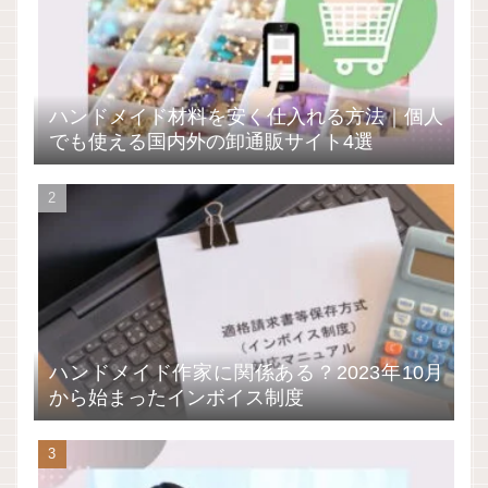
ハンドメイド材料を安く仕入れる方法｜個人
でも使える国内外の卸通販サイト4選
ハンドメイド作家に関係ある？2023年10月
から始まったインボイス制度