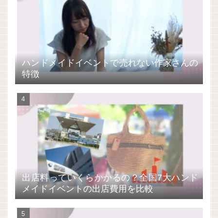
ハンドメイドイベントで売れない作家さんの
特徴
出店料っていくらかかるの？全国7大ハンド
メイドイベントの出店費用を比較