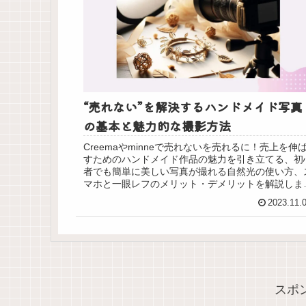
“売れない”を解決するハンドメイド写真
の基本と魅力的な撮影方法
Creemaやminneで売れないを売れるに！売上を伸
すためのハンドメイド作品の魅力を引き立てる、初
者でも簡単に美しい写真が撮れる自然光の使い方、
マホと一眼レフのメリット・デメリットを解説しま
す。基本の撮影技術やコツ、おすすめアイテムもご
2023.11.
介します。
スポ