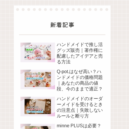
新着記事
ハンドメイドで推し活
グッズ販売｜著作権に
配慮したアイデアと売
る方法
Q-pot.はなぜ高い？ハ
ンドメイドの価格問題
｜あなたの商品の値
段、今のままで適正？
ハンドメイドのオーダ
ーメイドを受けるとき
の注意点｜失敗しない
ルールと断り方
minne PLUSは必要？