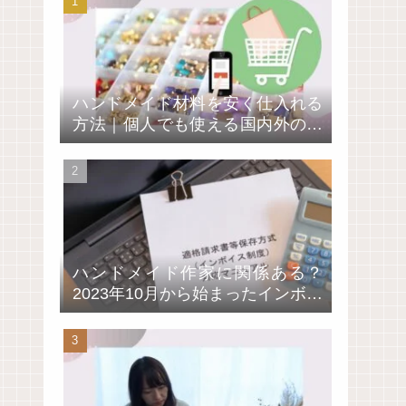
ハンドメイド材料を安く仕入れる
方法｜個人でも使える国内外の卸
通販サイト4選
ハンドメイド作家に関係ある？
2023年10月から始まったインボイ
ス制度