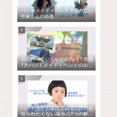
ハンドメイドイベントで売れない
作家さんの特徴
出店料っていくらかかるの？全国
7大ハンドメイドイベントの出店
費用を比較
ハンドメイド販売で自宅の住所を
知られたくない場合の7つの解決