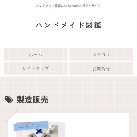
ハンドメイド作家になるためのお役立ちサイト
ハンドメイド図鑑
ホーム
カテゴリ
サイトマップ
お問合せ
製造販売
こ
んな時どうしよう？