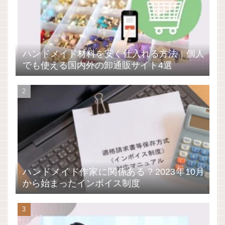
ハンドメイド材料を安く仕入れる方法｜個人
でも使える国内外の卸通販サイト4選
ハンドメイド作家に関係ある？2023年10月
から始まったインボイス制度