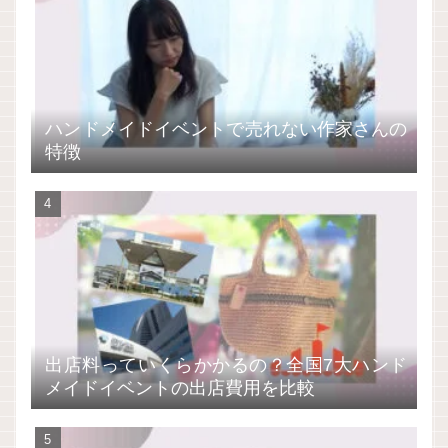
ハンドメイドイベントで売れない作家さんの
特徴
出店料っていくらかかるの？全国7大ハンド
メイドイベントの出店費用を比較