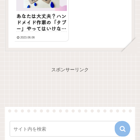
あなたは大丈夫？ハン
ドメイド作家の「タブ
ー」やってはいけない
こと6選
2023.06.06
スポンサーリンク