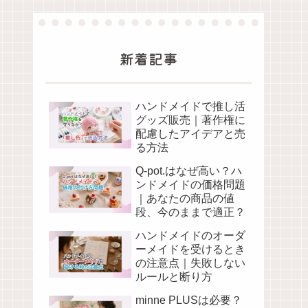
新着記事
ハンドメイドで推し活
グッズ販売｜著作権に
配慮したアイデアと売
る方法
Q-pot.はなぜ高い？ハ
ンドメイドの価格問題
｜あなたの商品の値
段、今のままで適正？
ハンドメイドのオーダ
ーメイドを受けるとき
の注意点｜失敗しない
ルールと断り方
minne PLUSは必要？