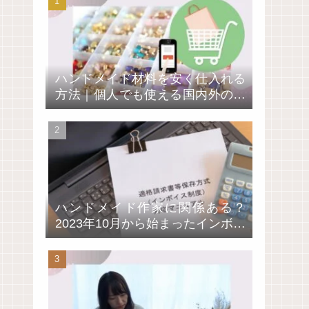
ハンドメイド材料を安く仕入れる
方法｜個人でも使える国内外の卸
通販サイト4選
ハンドメイド作家に関係ある？
2023年10月から始まったインボイ
ス制度