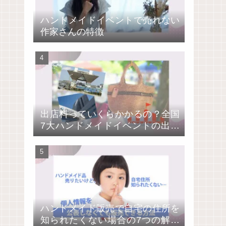
ハンドメイドイベントで売れない
作家さんの特徴
出店料っていくらかかるの？全国
7大ハンドメイドイベントの出店
費用を比較
ハンドメイド販売で自宅の住所を
知られたくない場合の7つの解決