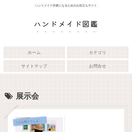
ハンドメイド作家になるためのお役立ちサイト
ハンドメイド図鑑
ホーム
カテゴリ
サイトマップ
お問合せ
展示会
こ
んな時どうしよう？