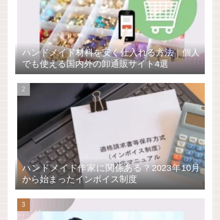
ハンドメイド材料を安く仕入れる方法｜個人
でも使える国内外の卸通販サイト4選
ハンドメイド作家に関係ある？2023年10月
から始まったインボイス制度