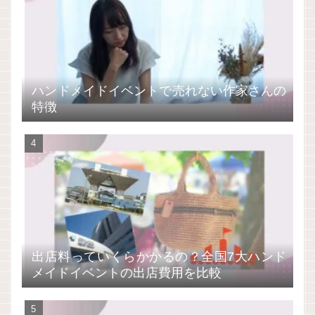
ハンドメイドイベントで売れない作家さんの
特徴
出店料っていくらかかるの？全国7大ハンド
メイドイベントの出店費用を比較