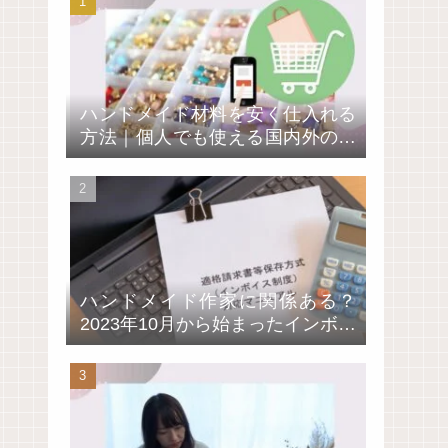
ハンドメイド材料を安く仕入れる
方法｜個人でも使える国内外の卸
通販サイト4選
ハンドメイド作家に関係ある？
2023年10月から始まったインボイ
ス制度