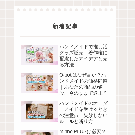
新着記事
ハンドメイドで推し活
グッズ販売｜著作権に
配慮したアイデアと売
る方法
Q-pot.はなぜ高い？ハ
ンドメイドの価格問題
｜あなたの商品の値
段、今のままで適正？
ハンドメイドのオーダ
ーメイドを受けるとき
の注意点｜失敗しない
ルールと断り方
minne PLUSは必要？