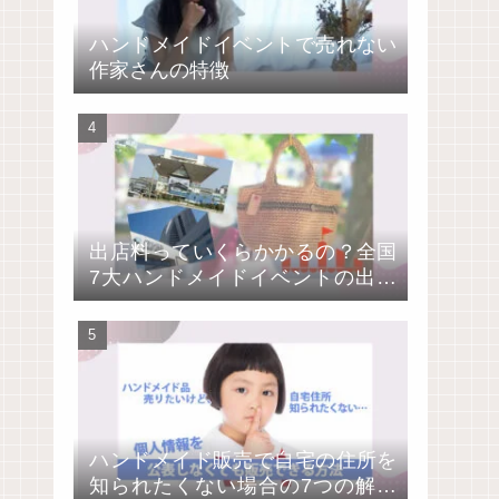
ハンドメイドイベントで売れない
作家さんの特徴
出店料っていくらかかるの？全国
7大ハンドメイドイベントの出店
費用を比較
ハンドメイド販売で自宅の住所を
知られたくない場合の7つの解決