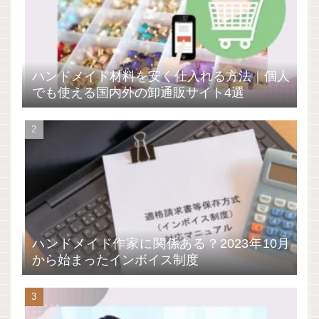
ハンドメイド材料を安く仕入れる方法｜個人
でも使える国内外の卸通販サイト4選
ハンドメイド作家に関係ある？2023年10月
から始まったインボイス制度