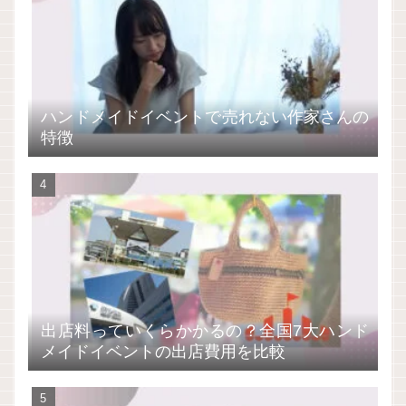
ハンドメイドイベントで売れない作家さんの
特徴
出店料っていくらかかるの？全国7大ハンド
メイドイベントの出店費用を比較