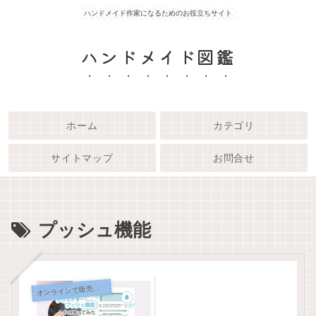
ハンドメイド作家になるためのお役立ちサイト
ハンドメイド図鑑
ホーム
カテゴリ
サイトマップ
お問合せ
プッシュ機能
オ
ンラインで販売する