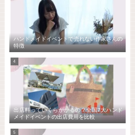
ハンドメイドイベントで売れない作家さんの
特徴
出店料っていくらかかるの？全国7大ハンド
メイドイベントの出店費用を比較