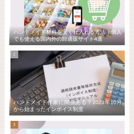
ハンドメイド材料を安く仕入れる方法｜個人
でも使える国内外の卸通販サイト4選
ハンドメイド作家に関係ある？2023年10月
から始まったインボイス制度