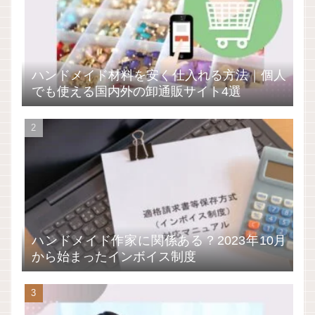
ハンドメイド材料を安く仕入れる方法｜個人
でも使える国内外の卸通販サイト4選
ハンドメイド作家に関係ある？2023年10月
から始まったインボイス制度