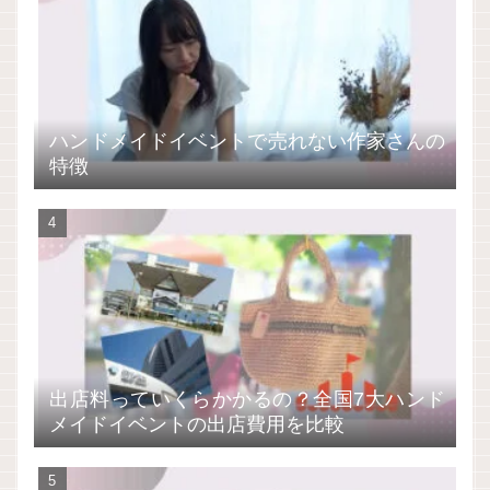
ハンドメイドイベントで売れない作家さんの
特徴
出店料っていくらかかるの？全国7大ハンド
メイドイベントの出店費用を比較