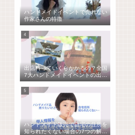
ハンドメイドイベントで売れない
作家さんの特徴
出店料っていくらかかるの？全国
7大ハンドメイドイベントの出店
費用を比較
ハンドメイド販売で自宅の住所を
知られたくない場合の7つの解決