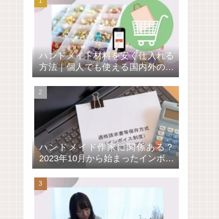
ハンドメイド材料を安く仕入れる
方法｜個人でも使える国内外の卸
通販サイト4選
ハンドメイド作家に関係ある？
2023年10月から始まったインボイ
ス制度