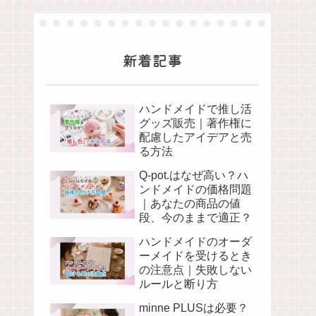
新着記事
ハンドメイドで推し活
グッズ販売｜著作権に
配慮したアイデアと売
る方法
Q-pot.はなぜ高い？ハ
ンドメイドの価格問題
｜あなたの商品の値
段、今のままで適正？
ハンドメイドのオーダ
ーメイドを受けるとき
の注意点｜失敗しない
ルールと断り方
minne PLUSは必要？