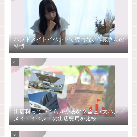
ハンドメイドイベントで売れない作家さんの
特徴
出店料っていくらかかるの？全国7大ハンド
メイドイベントの出店費用を比較