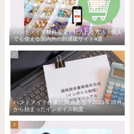
ハンドメイド材料を安く仕入れる方法｜個人
でも使える国内外の卸通販サイト4選
ハンドメイド作家に関係ある？2023年10月
から始まったインボイス制度